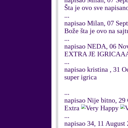
napisao Milan, 07 Sep
Šta je ovo sve napisano
...
napisao Milan, 07 Sep
Bože šta je ovo na sajtu
...
napisao NEDA, 06 No
EXTRA JE IGRIC
...
napisao kristina , 31 
super igrica
...
napisao Nije bitno, 29
Extra
...
napisao 34, 11 August