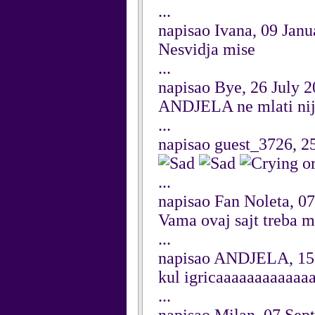
...
napisao Ivana, 09 Jan
Nesvidja mise
...
napisao Bye, 26 July 
ANDJELA ne mlati nije
...
napisao guest_3726, 2
...
napisao Fan Noleta, 0
Vama ovaj sajt treba m
...
napisao ANDJELA, 15
kul igricaaaaaaaaaaaa
...