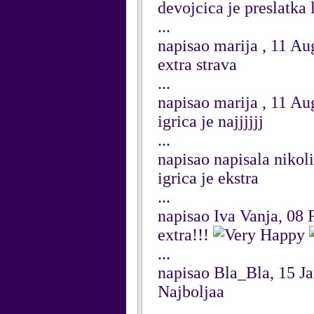
devojcica je preslatka l
...
napisao marija , 11 Au
extra strava
...
napisao marija , 11 Au
igrica je najjjjjj
...
napisao napisala nikol
igrica je ekstra
...
napisao Iva Vanja, 08
extra!!!
...
napisao Bla_Bla, 15 J
Najboljaa
...