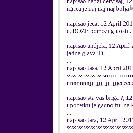
napisao hadzi dervisaj, 12
igrica je naj naj naj bolja
...
napisao jeca, 12 April 20
e, BOZE pomozi gluosti...
...
napisao andjela, 12 April
jadna glava ;D
...
napisao tasa, 12 April 201
ssssssssssssssssrrrrrrrrrrr
nnnnnnnjjjjjjjjjjjjjjjjeee
...
napisao sta vas briga ?, 1
upocetku je gadno fuj na k
...
napisao tara, 12 April 201
sssssssssssssssssssssssssss