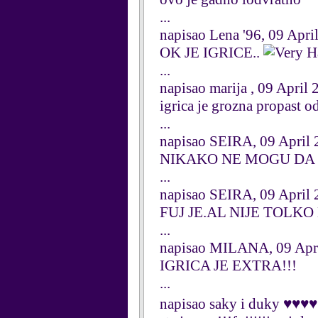
...
napisao Lena '96, 09 Apri
OK JE IGRICE..
...
napisao marija , 09 April 
igrica je grozna propast 
...
napisao SEIRA, 09 April 
NIKAKO NE MOGU DA
...
napisao SEIRA, 09 April 
FUJ JE.AL NIJE TOLKO
...
napisao MILANA, 09 Apr
IGRICA JE EXTRA!!!
...
napisao saky i duky ♥♥♥