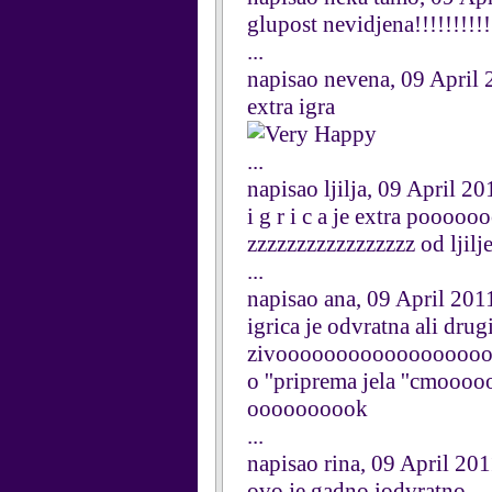
glupost nevidjena!!!!!!!!!!
...
napisao nevena, 09 April
extra igra
...
napisao ljilja, 09 April 20
i g r i c a je extra pooo
zzzzzzzzzzzzzzzzz od l
...
napisao ana, 09 April 201
igrica je odvratna ali dru
zivooooooooooooooooo
o ''priprema jela ''cm
oooooooook
...
napisao rina, 09 April 20
ovo je gadno iodvratno