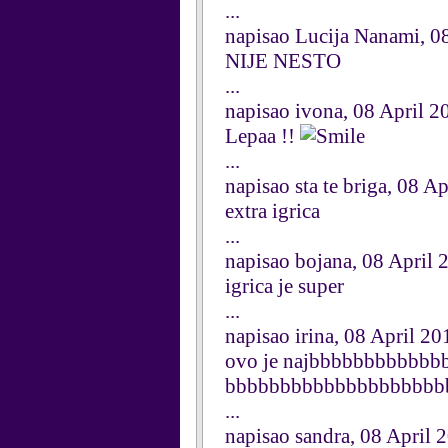
...
napisao Lucija Nanami, 0
NIJE NESTO
...
napisao ivona, 08 April 2
Lepaa !!
...
napisao sta te briga, 08 A
extra igrica
...
napisao bojana, 08 April 
igrica je super
...
napisao irina, 08 April 20
ovo je najbbbbbbbbbbb
bbbbbbbbbbbbbbbbbbbbbb
...
napisao sandra, 08 April 