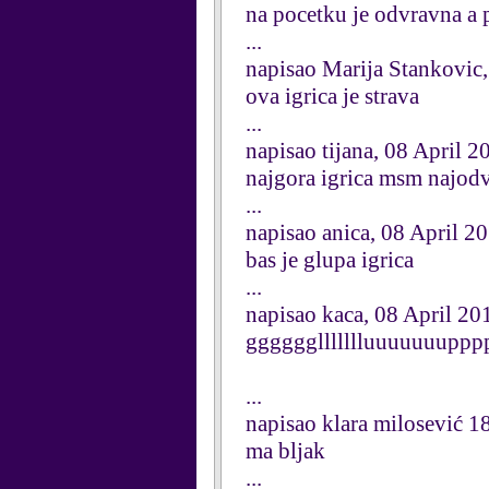
na pocetku je odvravna a 
...
napisao Marija Stankovic,
ova igrica je strava
...
napisao tijana, 08 April 2
najgora igrica msm najodv
...
napisao anica, 08 April 2
bas je glupa igrica
...
napisao kaca, 08 April 20
ggggggllllllluuuuuuupp
...
napisao klara milosević 1
ma bljak
...