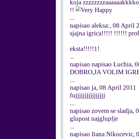
koja zzzzzzzzaaaaaakkkkooo
!!
...
napisao aleksa:, 08 April 
sjajna igrica!!!!! !!!!!! pro
eksta!!!!!1!
...
napisao napisao Luchia, 0
DOBRO,JA VOLIM IGRE
...
napisao ja, 08 April 2011
fujjjjjjjjjjjjjjjj
...
napisao zovem se sladja, 
glupost najgluplje
...
napisao Itana Nikocevic, 