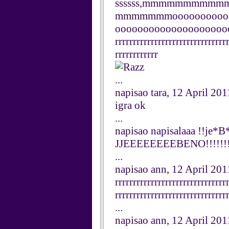
ssssss,mmmmmmm
mmmmmmmoooooooooooo
ooooooooooooooooooooo
rrrrrrrrrrrrrrrrrrrrrrrrrrrrrrr
rrrrrrrrrrrr
...
napisao tara, 12 April 201
igra ok
...
napisao napisalaaa !!je*
JJEEEEEEEEBENO!!!!!!!
...
napisao ann, 12 April 201
rrrrrrrrrrrrrrrrrrrrrrrrrrrrrrr
rrrrrrrrrrrrrrrrrrrrrrrrrrrrrrr
...
napisao ann, 12 April 201