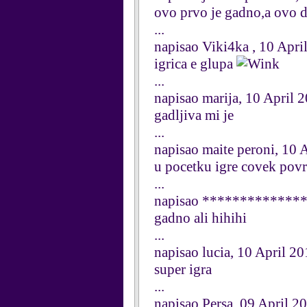
ovo prvo je gadno,a ovo d
...
napisao Viki4ka , 10 Apri
igrica e glupa
...
napisao marija, 10 April 
gadljiva mi je
...
napisao maite peroni, 10 
u pocetku igre covek pov
...
napisao **************
gadno ali hihihi
...
napisao lucia, 10 April 20
super igra
...
napisao Persa, 09 April 2