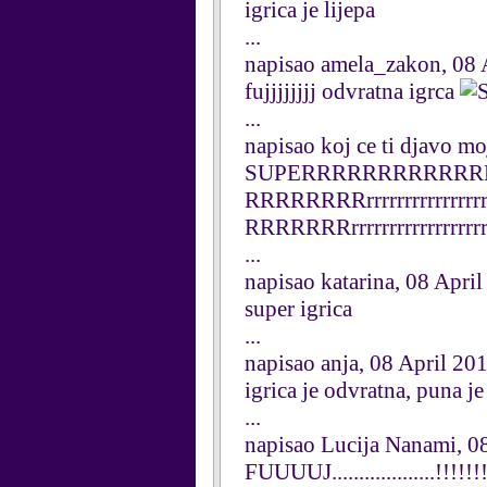
igrica je lijepa
...
napisao amela_zakon, 08 
fujjjjjjjj odvratna igrca
...
napisao koj ce ti djavo mo
SUPERRRRRRRRRRRR
RRRRRRRRrrrrrrrrrrrrrr
RRRRRRRrrrrrrrrrrrrrr
...
napisao katarina, 08 Apri
super igrica
...
napisao anja, 08 April 20
igrica je odvratna, puna je
...
napisao Lucija Nanami, 0
FUUUUJ...................!!!!