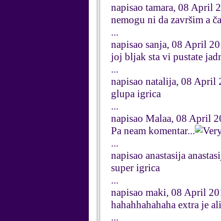
napisao tamara, 08 April 
nemogu ni da završim a čak
...
napisao sanja, 08 April 2
joj bljak sta vi pustate jad
...
napisao natalija, 08 April
glupa igrica
...
napisao Malaa, 08 April 
Pa neam komentar...
...
napisao anastasija anastas
super igrica
...
napisao maki, 08 April 2
hahahhahahaha extra je al
...