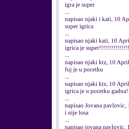
igra je super
...
napisao njaki i kati, 10 A
super igrica
...
napisao njaki kati, 10 Apr
igrica je super!!!!!!!!!!!!!!!
...
napisao njaki ktz, 10 Apri
fuj je u pocetku
...
napisao njaki ktz, 10 Apri
igrica je u pocetku gadna!!!!
...
napisao Jovana pavlovic, 
i nije losa
...
napisao jovana pavlovic, 