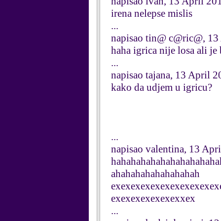
napisao ivan, 13 April 20
irena nelepse mislis
...
napisao tin@ c@ric@, 13 
haha igrica nije losa ali je 
...
napisao tajana, 13 April 
kako da udjem u igricu?
...
napisao valentina, 13 Apr
hahahahahahahahahahaha
ahahahahahahahahah
exexexexexexexexexexex
exexexexexexexxex
...