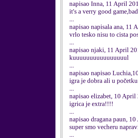
napisao Inna, 11 April 20
it's a verry good game,bad 
...
napisao napisala ana, 11 
vrlo tesko nisu to cista p
...
napisao njaki, 11 April 2
kuuuuuuuuuuuuuuuul
...
napisao napisao Luchia,10
igra je dobra ali u početku 
...
napisao elizabet, 10 April
igrica je extra!!!!
...
napisao dragana paun, 10
super smo vecheru naprav
...