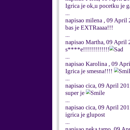
Igrica je ok,u pocetku je 
...
napisao milena , 09 April
bas je EXTRaaaa!!!
...
napisao Martha, 09 April
s****e!!!!!!!!!!!!!
...
napisao Karolina , 09 Apr
Igrica je smesna!!!!
...
napisao cica, 09 April 20
super je
...
napisao cica, 09 April 20
igrica je glupost
...
napisao neka tamo, 09 Ap