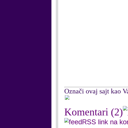
Označi ovaj sajt kao Va
Komentari
(2)
RSS link na k