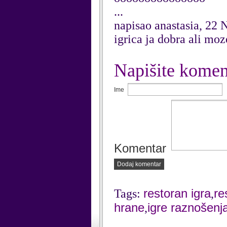
...
napisao anastasia, 22
igrica ja dobra ali moz
Napišite komen
Ime
Komentar
Dodaj komentar
restoran igra
re
Tags:
,
hrane
igre raznošenj
,