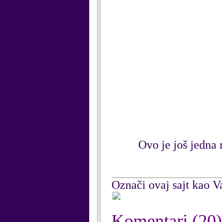
Ovo je još jedna 
Označi ovaj sajt kao Va
Komentari
(20)