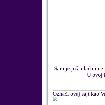
Sara je još mlada i ne
U ovoj i
Označi ovaj sajt kao Va