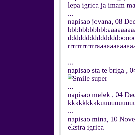
lepa igrica ja imam m
...
napisao jovana, 08 D
bbbbbbbbbbbaaaaaaaaaaa
ddddddddddddddooooo
rrrrrrrrrrrraaaaaaaaaaa
...
napisao sta te briga ,
super
...
napisao melek , 04 D
kkkkkkkkkuuuuuuuuuuuuu
...
napisao mina, 10 Nov
ekstra igrica