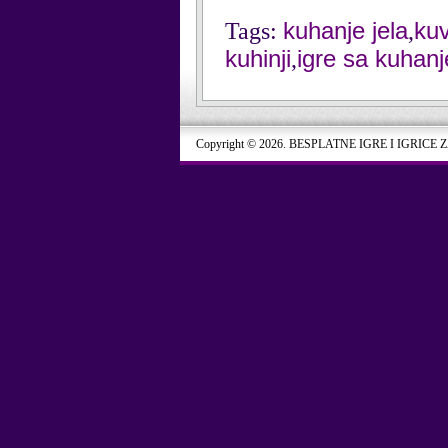
kuhanje jela
ku
Tags:
,
kuhinji
igre sa kuhan
,
Copyright © 2026. BESPLATNE IGRE I IGRICE 