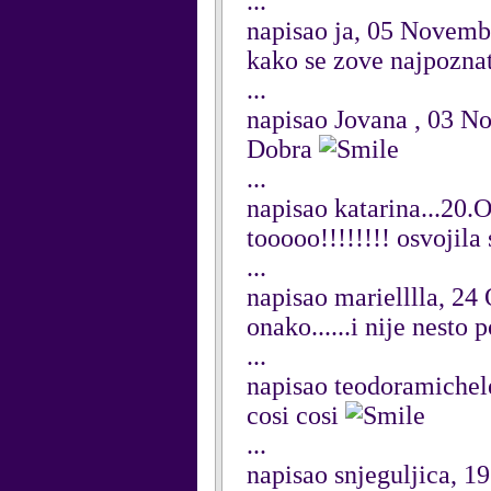
...
napisao ja, 05 Novemb
kako se zove najpoznat
...
napisao Jovana , 03 
Dobra
...
napisao katarina...20.
tooooo!!!!!!!! osvojil
...
napisao marielllla, 24
onako......i nije nesto 
...
napisao teodoramichel
cosi cosi
...
napisao snjeguljica, 1