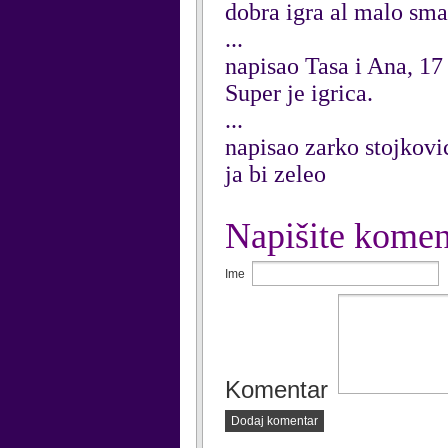
dobra igra al malo sma
...
napisao Tasa i Ana, 1
Super je igrica.
...
napisao zarko stojkovi
ja bi zeleo
Napišite komen
Ime
Komentar
Dodaj komentar