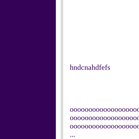
hndcnahdfefs
oooooooooooooooooo
oooooooooooooooooo
oooooooooooooooooo
...