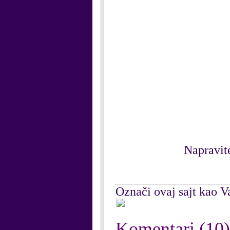
Napravite
Označi ovaj sajt kao Va
Komentari
(10)