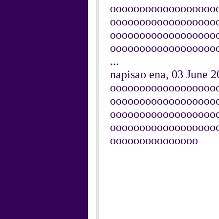
oooooooooooooooooo
oooooooooooooooooo
oooooooooooooooooo
oooooooooooooooooo
...
napisao ena, 03 June 
oooooooooooooooooo
oooooooooooooooooo
oooooooooooooooooo
oooooooooooooooooo
ooooooooooooooo