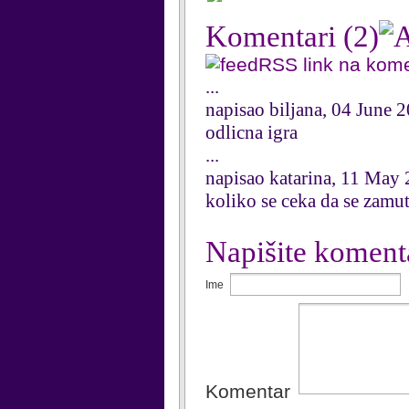
Komentari
(2)
RSS link na kom
...
napisao biljana, 04 June 
odlicna igra
...
napisao katarina, 11 May
koliko se ceka da se zamut
Napišite koment
Ime
Komentar