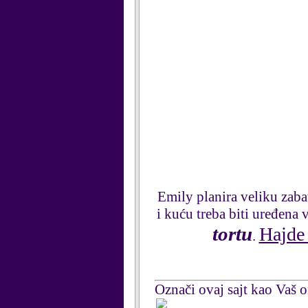
Emily planira veliku zaba
i kuću treba biti uređena 
tortu
Hajd
.
Označi ovaj sajt kao Vaš om