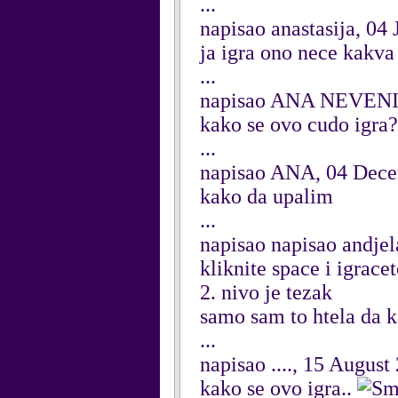
...
napisao anastasija, 04
ja igra ono nece kakva 
...
napisao ANA NEVENI
kako se ovo cudo igra
...
napisao ANA, 04 Dec
kako da upalim
...
napisao napisao andje
kliknite space i igracet
2. nivo je tezak
samo sam to htela da 
...
napisao ...., 15 August
kako se ovo igra..