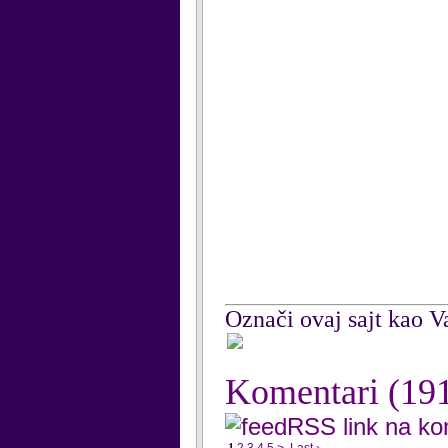
Označi ovaj sajt kao Va
Komentari
(19
RSS link na k