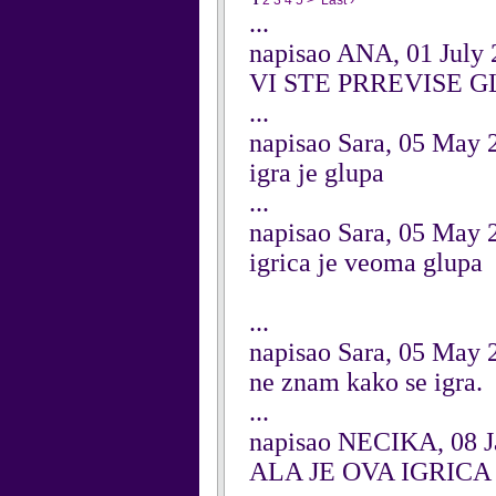
1
2
3
4
5
>
Last ›
...
napisao ANA, 01 July
VI STE PRREVISE 
...
napisao Sara, 05 May 
igra je glupa
...
napisao Sara, 05 May 
igrica je veoma glupa
...
napisao Sara, 05 May 
ne znam kako se igra.
...
napisao NECIKA, 08 J
ALA JE OVA IGRIC