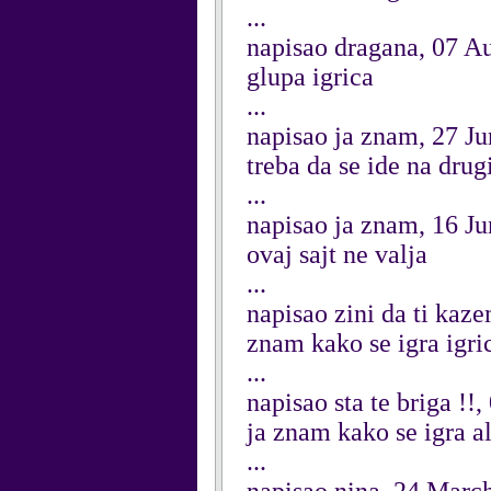
...
napisao dragana, 07 A
glupa igrica
...
napisao ja znam, 27 J
treba da se ide na drugi
...
napisao ja znam, 16 J
ovaj sajt ne valja
...
napisao zini da ti ka
znam kako se igra igric
...
napisao sta te briga !!
ja znam kako se igra a
...