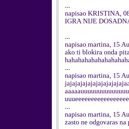
...
napisao KRISTINA, 08
IGRA NIJE DOSADN
...
napisao martina, 15 A
ako ti blokira onda pit
hahahahahahahahahah
...
napisao martina, 15 A
jajajajajajajajajajaja
aaaaauuuuuuuuuuuuu
uuueeeeeeeeeeeeeeeee
...
napisao martina, 15 A
zasto ne odgovaras na 