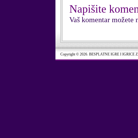
Napišite komen
Vaš komentar možete n
Copyright © 2026. BESPLATNE IGRE I IGRICE 