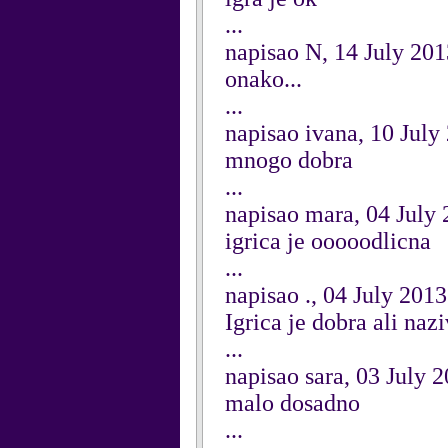
...
napisao N, 14 July 201
onako...
...
napisao ivana, 10 July
mnogo dobra
...
napisao mara, 04 July
igrica je ooooodlicna
...
napisao ., 04 July 2013
Igrica je dobra ali naz
...
napisao sara, 03 July 
malo dosadno
...