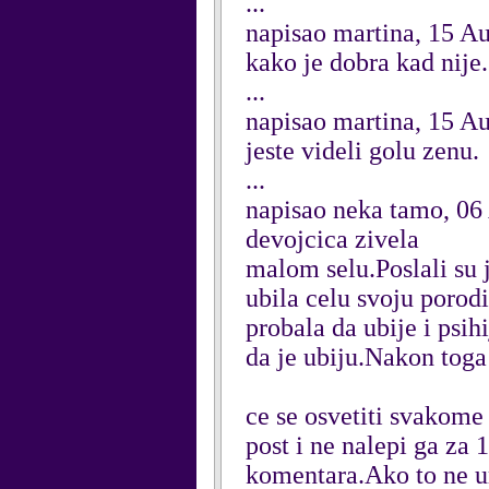
...
napisao martina, 15 A
kako je dobra kad nije.
...
napisao martina, 15 A
jeste videli golu zenu.
...
napisao neka tamo, 06
devojcica zivela
malom selu.Poslali su j
ubila celu svoju porod
probala da ubije i psihi
da je ubiju.Nakon toga
ce se osvetiti svakome
post i ne nalepi ga za 
komentara.Ako to ne ur