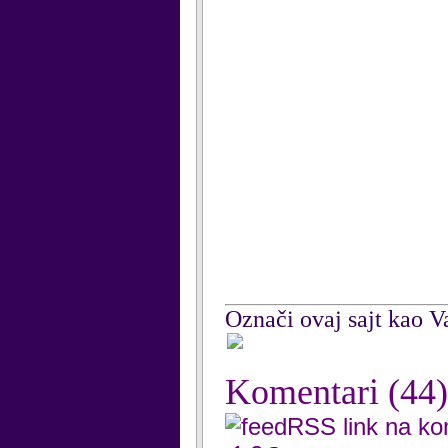
Označi ovaj sajt kao Va
Komentari
(44)
RSS link na k