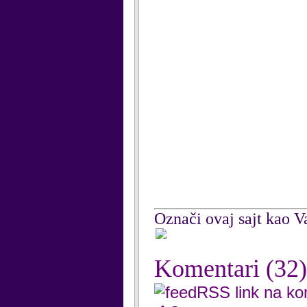
Označi ovaj sajt kao Va
Komentari
(32)
RSS link na k