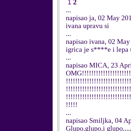
1
2
...
napisao ja, 02 May 20
ivana upravu si
...
napisao ivana, 02 May
igrica je s****e i lepa
...
napisao MICA, 23 Apr
OMG!!!!!!!!!!!!!!!!!!!!!!!
!!!!!!!!!!!!!!!!!!!!!!!!!!!
!!!!!!!!!!!!!!!!!!!!!!!!!!!
!!!!!!!!!!!!!!!!!!!!!!!!!!!
!!!!!
...
napisao Smiljka, 04 Ap
Glupo,glupo,i glupo.......