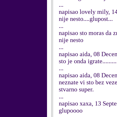
...
napisao lovely mily, 1
nije nesto....glupost...
...
napisao sto moras da z
nije nesto
...
napisao aida, 08 Dece
sto je onda igrate...........
...
napisao aida, 08 Dece
neznate vi sto bez veze
stvarno super.
...
napisao xaxa, 13 Sept
glupoooo