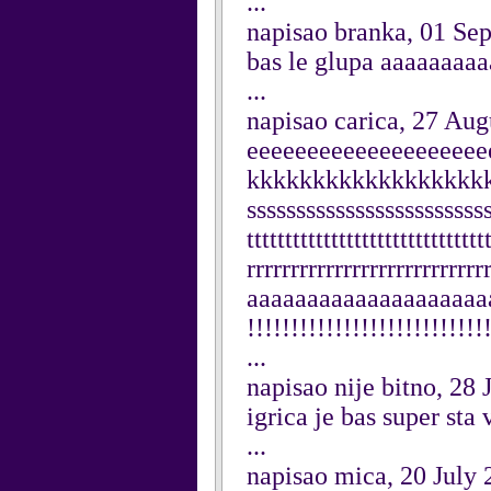
...
napisao branka, 01 Se
bas le glupa aaaaaaaa
...
napisao carica, 27 Aug
eeeeeeeeeeeeeeeeeee
kkkkkkkkkkkkkkkkkkk
ssssssssssssssssssssssssss
tttttttttttttttttttttttttttttt
rrrrrrrrrrrrrrrrrrrrrrrrr
aaaaaaaaaaaaaaaaaaaaa
!!!!!!!!!!!!!!!!!!!!!!!!!!!
...
napisao nije bitno, 28 
igrica je bas super sta 
...
napisao mica, 20 July