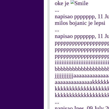
oke je
...
napisao ppppppp, 11 J
milos bojanic je lepsi
...
napisao ppppppp, 11 J
pppppppppppppppppp
pppppppppppppppppp
ppppppppppppppppppppp
iiiiiiiiiiiiiiiiiiiiiiiiiiiiiii
bbbbbbbbbbbbbbbbbbbbb
jjjjjjjjjjjaaaaaaaaaa
aaaaaaaaaaaaaakkkk
kkkkkkkkkkkkkkkkkk
kkkkkkkkkkkkkkkkkk
...
napisao Ines, 09 July 