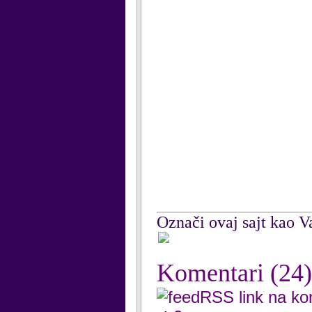
Označi ovaj sajt kao Va
Komentari
(24)
RSS link na k