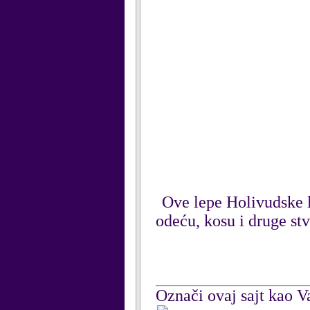
Ove lepe Holivudske l
odeću, kosu i druge stv
Označi ovaj sajt kao Va