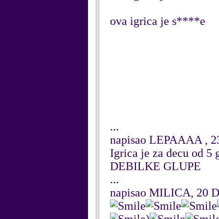
ova igrica je s****e
...
napisao LEPAAAA , 2
Igrica je za decu od 5 
DEBILKE GLUPE
...
napisao MILICA, 20 