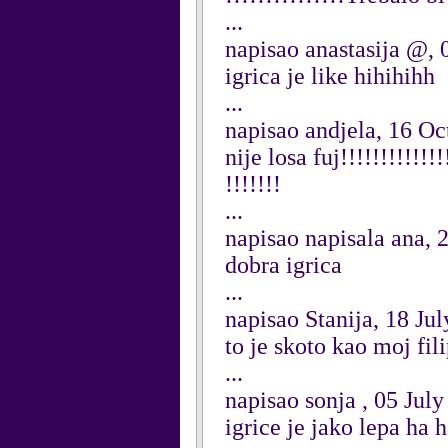
...
napisao anastasija @,
igrica je like hihihihh
...
napisao andjela, 16 O
nije losa fuj!!!!!!!!!!!!!!
!!!!!!!
...
napisao napisala ana, 
dobra igrica
...
napisao Stanija, 18 Ju
to je skoto kao moj fili
...
napisao sonja , 05 Jul
igrice je jako lepa ha 