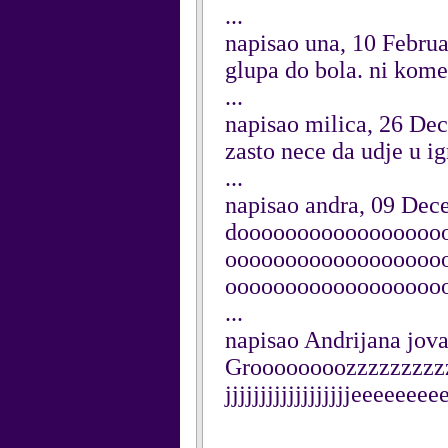
...
napisao una, 10 Febru
glupa do bola. ni kome
...
napisao milica, 26 De
zasto nece da udje u ig
...
napisao andra, 09 De
dooooooooooooooooo
oooooooooooooooooo
oooooooooooooooooo
...
napisao Andrijana jov
Groooooooozzzzzzzzz
jjjjjjjjjjjjjjjjjjeeeeee