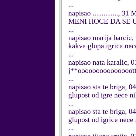
...
napisao .............., 3
MENI HOCE DA SE 
...
napisao marija barcic,
kakva glupa igrica nec
...
napisao nata karalic,
j**oooooooooooooootttt
...
napisao sta te briga, 
glupost od igre nece n
...
napisao sta te briga, 
glupost od igrice nece
...