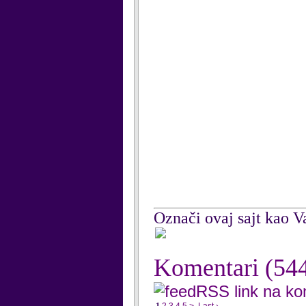
Označi ovaj sajt kao Va
Komentari
(54
RSS link na k