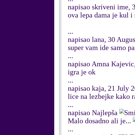
napisao skriveni ime,
ova lepa dama je kul i 
...
napisao lana, 30 Augu
super vam ide samo pa
...
napisao Amna Kajevic
igra je ok
...
napisao kaja, 21 July 
lice na lezbejke kako 
...
napisao Najlepša
Malo dosadno ali je...
...