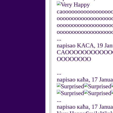
caoooooooooooooooo
oooooooooooooooooo
oooooooooooooooooo
oooooooooooooooooo
...
napisao KACA, 19 Jan
CAOOOOOOOOOOO
OOOOOOOO
...
napisao каћа, 17 Janu
...
napisao каћа, 17 Janu