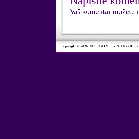
Napišite komen
Vaš komentar možete n
Copyright © 2026. BESPLATNE IGRE I IGRICE 