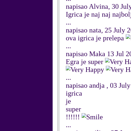
napisao Alvina, 30 Jul
Igrica je naj naj najbol
...
napisao nata, 25 July 
ova igrica je prelepa
...
napisao Maka 13 Jul 2
Egra je super
...
napisao andja , 03 Jul
igrica
je
super
!!!!!!
...