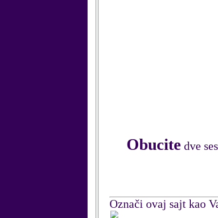
Obucite
dve ses
Označi ovaj sajt kao Va