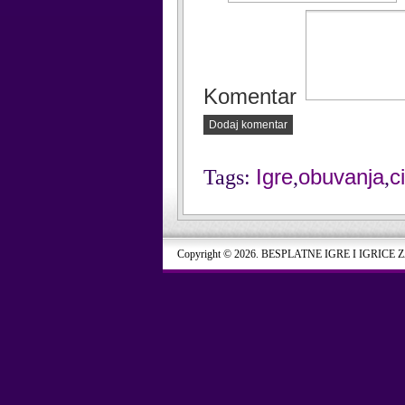
Komentar
Dodaj komentar
Igre
obuvanja
c
Tags:
,
,
Copyright © 2026. BESPLATNE IGRE I IGRICE 