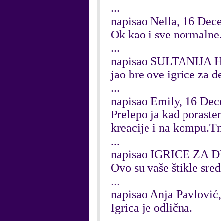
...
napisao Nella, 16 Dec
Ok kao i sve normalne
...
napisao SULTANIJA 
jao bre ove igrice za 
...
napisao Emily, 16 De
Prelepo ja kad porast
kreacije i na kompu.T
...
napisao IGRICE ZA 
Ovo su vaše štikle sredi
...
napisao Anja Pavlović
Igrica je odlična.