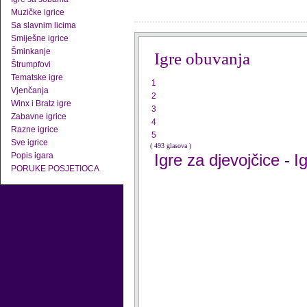
Muzičke igrice
Sa slavnim licima
Smiješne igrice
Šminkanje
Igre obuvanja
Štrumpfovi
Tematske igre
1
Vjenčanja
2
Winx i Bratz igre
3
Zabavne igrice
4
Razne igrice
5
Sve igrice
( 493 glasova )
Popis igara
Igre za djevojčice
I
-
PORUKE POSJETIOCA