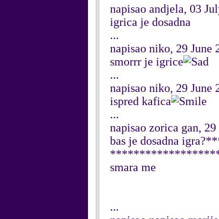
napisao andjela, 03 Ju
igrica je dosadna
...
napisao niko, 29 June 
smorrr je igrice
...
napisao niko, 29 June 
ispred kafica
...
napisao zorica gan, 29
bas je dosadna igra
******************
smara me
...