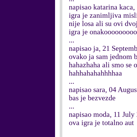
napisao katarina kaca
igra je zanimljiva mis
nije losa ali su ovi dvo
igra je onakooooooooo.
...
napisao ja, 21 Septem
ovako ja sam jednom b
hahazhaha ali smo se 
hahhahahahhhhaa
...
napisao sara, 04 Augus
bas je bezvezde
...
napisao moda, 11 July
ova igra je totalno aut