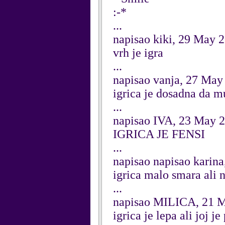
:-*
...
napisao kiki, 29 May 
vrh je igra
...
napisao vanja, 27 May
igrica je dosadna da m
...
napisao IVA, 23 May 
IGRICA JE FENSI
...
napisao napisao karina
igrica malo smara ali n
...
napisao MILICA, 21 
igrica je lepa ali joj j