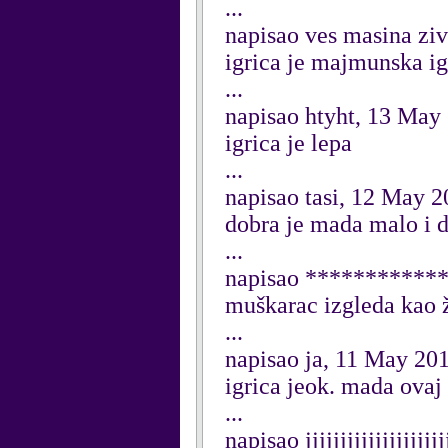
...
napisao ves masina zi
igrica je majmunska ig
...
napisao htyht, 13 May
igrica je lepa
...
napisao tasi, 12 May 
dobra je mada malo i d
...
napisao ***********
muškarac izgleda kao ž
...
napisao ja, 11 May 20
igrica jeok. mada ovaj 
...
napisao jjjjjjjjjjjjjjjjjj