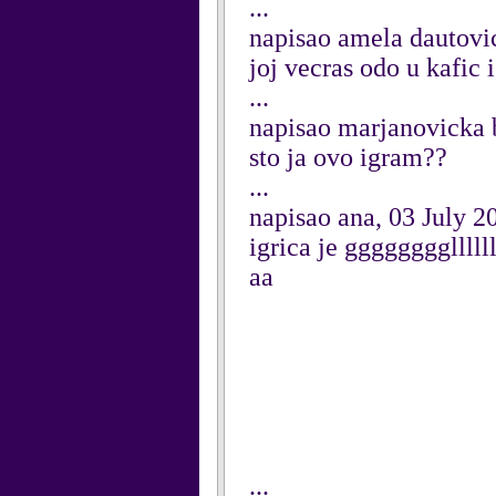
...
napisao amela dautovic
joj vecras odo u kafic 
...
napisao marjanovicka 
sto ja ovo igram??
...
napisao ana, 03 July 2
igrica je gggggggglll
aa
...