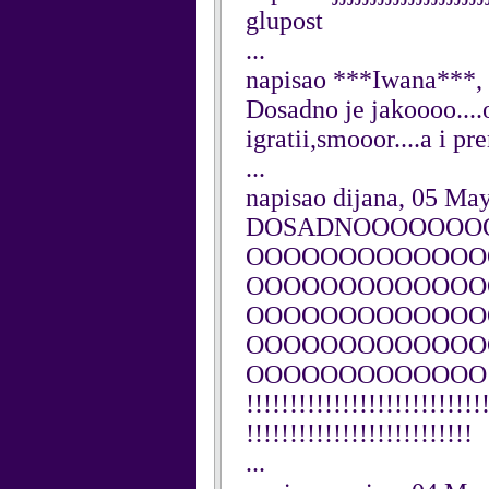
glupost
...
napisao ***Iwana***,
Dosadno je jakoooo....
igratii,smooor....a i 
...
napisao dijana, 05 Ma
DOSADNOOOOOOO
OOOOOOOOOOOOO
OOOOOOOOOOOOO
OOOOOOOOOOOOO
OOOOOOOOOOOOO
OOOOOOOOOOOOO!!!!!!!!!
!!!!!!!!!!!!!!!!!!!!!!!!!!!
!!!!!!!!!!!!!!!!!!!!!!!!!!
...