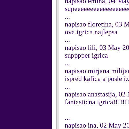
napisao emina, 04 Ma
supeeeeeeeeeeeeeeeeeerr
...
napisao floretina, 03 
ova igrica najlepsa
...
napisao lili, 03 May 2
supppper igrica
...
napisao mirjana milij
ispred kafica a posle i
...
napisao anastasija, 0
fantasticna igrica!!!!!!!!
...
napisao ina, 02 May 2