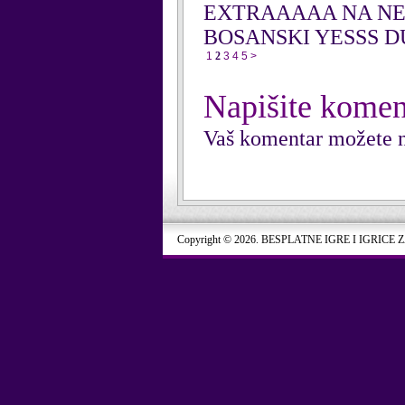
EXTRAAAAA NA NEŠ
BOSANSKI YESSS D
1
2
3
4
5
>
Napišite komen
Vaš komentar možete n
Copyright © 2026. BESPLATNE IGRE I IGRICE 