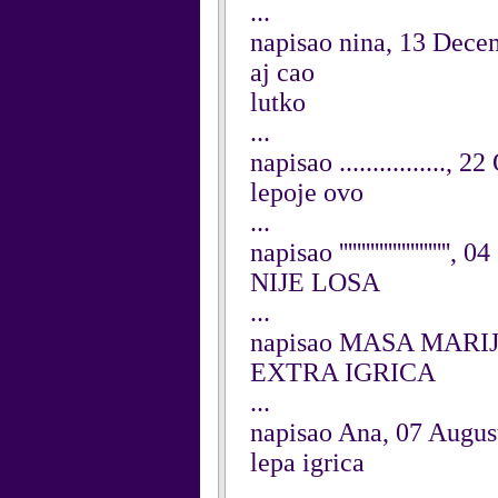
...
napisao nina, 13 Dece
aj cao
lutko
...
napisao ................, 
lepoje ovo
...
napisao '''''''''''''''''''''''
NIJE LOSA
...
napisao MASA MARIJA
EXTRA IGRICA
...
napisao Ana, 07 Augus
lepa igrica
...