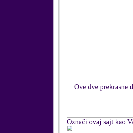
Ove dve prekrasne d
Označi ovaj sajt kao Va