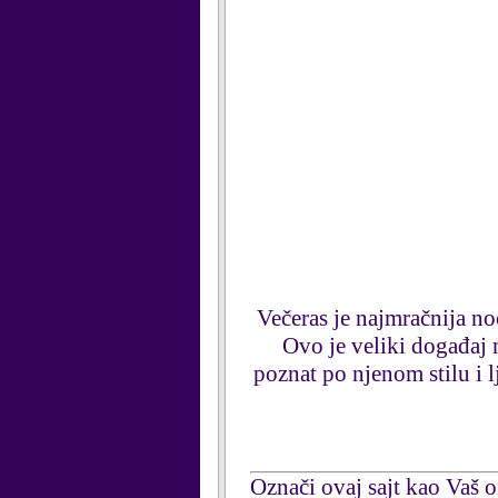
Večeras je najmračnija no
Ovo je veliki događaj m
poznat po njenom stilu i l
Označi ovaj sajt kao Vaš om