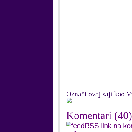
Označi ovaj sajt kao Va
Komentari
(40)
RSS link na k