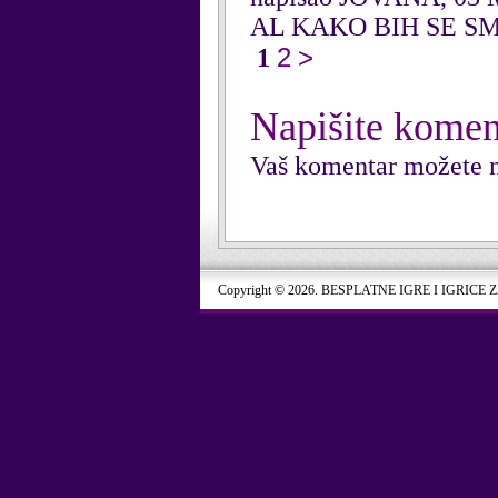
AL KAKO BIH SE S
2
>
1
Napišite komen
Vaš komentar možete n
Copyright © 2026. BESPLATNE IGRE I IGRICE 