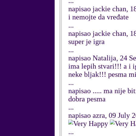
...
napisao jackie chan, 1
i nemojte da vređate
...
napisao jackie chan, 1
super je igra
...
napisao Natalija, 24 
ima lepih stvari!!! a i
neke bljak!!! pesma mi
...
napisao ..... ma nije b
dobra pesma
...
napisao azra, 09 July 
...