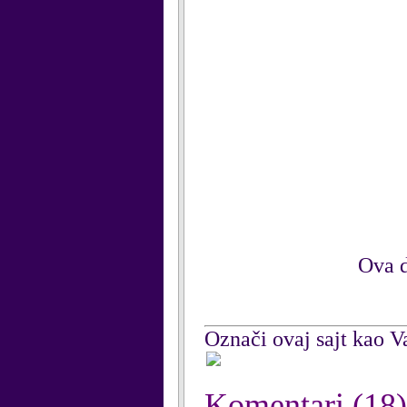
Ova d
Označi ovaj sajt kao Va
Komentari
(18)