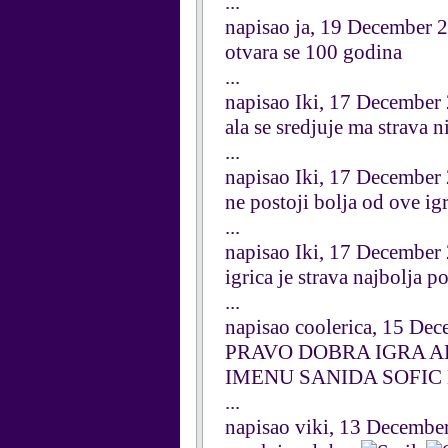
...
napisao ja, 19 December 
otvara se 100 godina
...
napisao Iki, 17 December
ala se sredjuje ma strava n
...
napisao Iki, 17 December
ne postoji bolja od ove ig
...
napisao Iki, 17 December
igrica je strava najbolja 
...
napisao coolerica, 15 De
PRAVO DOBRA IGRA A
IMENU SANIDA SOFIC
...
napisao viki, 13 Decembe