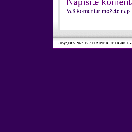
Napišite koment
Vaš komentar možete napi
Copyright © 2026. BESPLATNE IGRE I IGRICE 