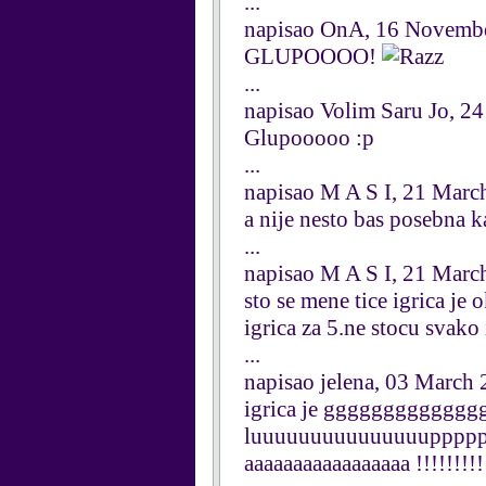
...
napisao OnA, 16 Novemb
GLUPOOOO!
...
napisao Volim Saru Jo, 2
Glupooooo :p
...
napisao M A S I, 21 Marc
a nije nesto bas posebna k
...
napisao M A S I, 21 Marc
sto se mene tice igrica je 
igrica za 5.ne stocu svako 
...
napisao jelena, 03 March
igrica je gggggggggggggggg
luuuuuuuuuuuuuuuppppp
aaaaaaaaaaaaaaaaa !!!!!!!!!!