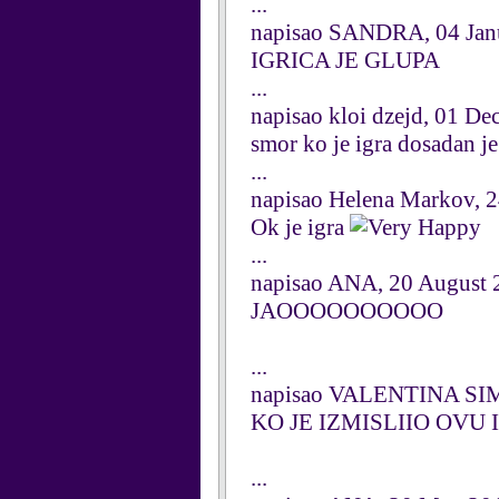
...
napisao SANDRA, 04 Jan
IGRICA JE GLUPA
...
napisao kloi dzejd, 01 D
smor ko je igra dosadan j
...
napisao Helena Markov, 
Ok je igra
...
napisao ANA, 20 August 
JAOOOOOOOOOO
...
napisao VALENTINA SIM
KO JE IZMISLIIO OV
...