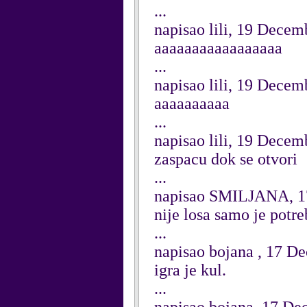
...
napisao lili, 19 Decem
aaaaaaaaaaaaaaaaa
...
napisao lili, 19 Decem
aaaaaaaaaa
...
napisao lili, 19 Decem
zaspacu dok se otvori
...
napisao SMILJANA, 1
nije losa samo je potr
...
napisao bojana , 17 D
igra je kul.
...