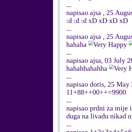
...
napisao ajsa , 25 Augu
:d :d :d xD xD xD xD
...
napisao ajsa , 25 Augu
hahaha
...
napisao ajsa, 03 July 
hahahhahahha
...
napisao doris, 25 May
11+88++00++=9900
...
napisao prdni za mije 
duga na livadu nikad n
...