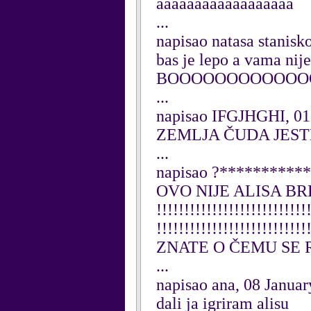
aaaaaaaaaaaaaaaaaa
...
napisao natasa stanisk
bas je lepo a vama nij
BOOOOOOOOOOOO
...
napisao IFGJHGHI, 01
ZEMLJA ČUDA JESTE .
...
napisao ?***********
OVO NIJE ALISA BRE
!!!!!!!!!!!!!!!!!!!!!!!!!!!
!!!!!!!!!!!!!!!!!!!!!!
ZNATE O ČEMU SE RAD
...
napisao ana, 08 Janua
dali ja igriram alisu