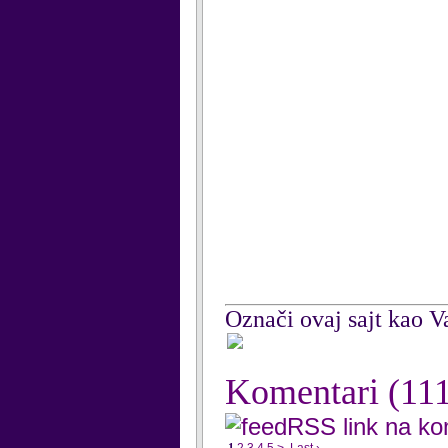
Označi ovaj sajt kao Va
Komentari
(11
RSS link na k