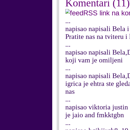
Komentari
(11)
RSS link na k
...
napisao napisali Bela 
Pratite nas na tviteru 
...
napisao napisali Bela,
koji vam je omiljeni
...
napisao napisali Bela,
igrica je ehtra ste gl
nas
...
napisao viktoria justin
je jaio and fmkktgbn
...