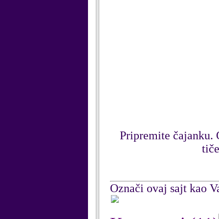
Pripremite čajanku. Od
tič
Označi ovaj sajt kao Va