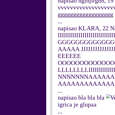
napisao hgihjirgh8, 1
vvvvvvvvvvvvvvvvvv
gggggggggggggggggg
...
napisao KLARA, 22 N
IIIIIIIIIIIIIIIIII
GGGGGGGGGGGGG
AAAAA JJJJJJJJJJJJJ
EEEEEE
OOOOOOOOOOOOO
LLLLLLLLIIIIIIII
NNNNNNNAAAAAA
AAAAAAAAAAAAA
...
napisao bla bla bla
igrica je glupaa
...