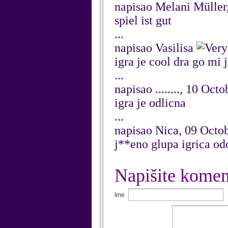
napisao Melani Müller
spiel ist gut
...
napisao Vasilisa
igra je cool dra go mi 
...
napisao ........, 10 Oct
igra je odlicna
...
napisao Nica, 09 Octo
j**eno glupa igrica o
Napišite komen
Ime