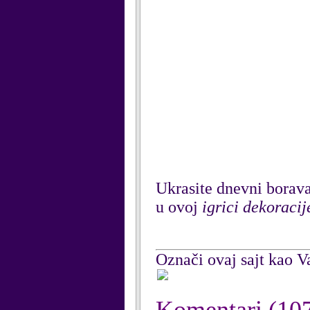
Ukrasite dnevni borava
u ovoj
igrici dekoracij
Označi ovaj sajt kao Va