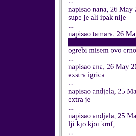
...
napisao nana, 26 May
supe je ali ipak nije
...
napisao tamara, 26 M
██████████████████ 
ogrebi misem ovo cr
...
napisao ana, 26 May 2
exstra igrica
...
napisao andjela, 25 M
extra je
...
napisao andjela, 25 M
lji kjo kjoi kmf,
...