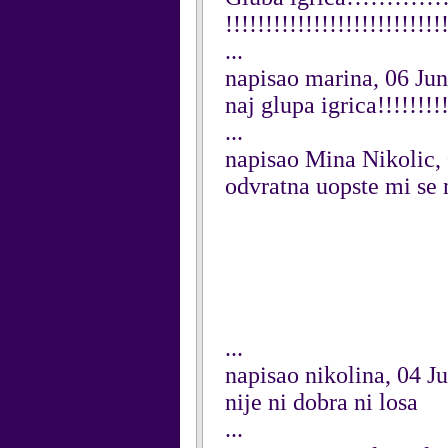
!!!!!!!!!!!!!!!!!!!!!!!!!!!
...
napisao marina, 06 Ju
naj glupa igrica!!!!!!!!!
...
napisao Mina Nikolic,
odvratna uopste mi se 
...
napisao nikolina, 04 J
nije ni dobra ni losa
...