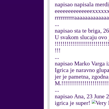
napisao napisala merdi
eeeeeeeeeeeeeexxxxxxxxx
rrrrrrrrrraaaaaaaaaaaaa
...
napisao sta te briga, 2
U svakom slucaju ovo j
!!!!!!!!!!!!!!!!!!!!!!!!!!!
!!!
...
napisao Marko Varga i
Igrica je naravno glupa
jer je pametna, zgodn
M.!!!!!!!!!!!!!!!!!!!!!!
...
napisao Ana, 23 June 
igrica je super!