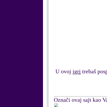
U ovoj
igri
trebaš pos
Označi ovaj sajt kao Va