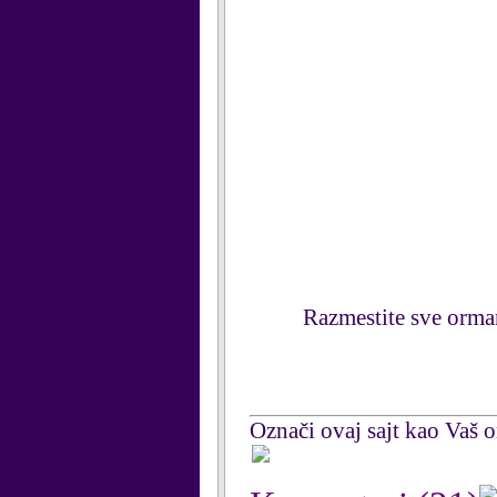
Razmestite sve orman
Označi ovaj sajt kao Vaš om