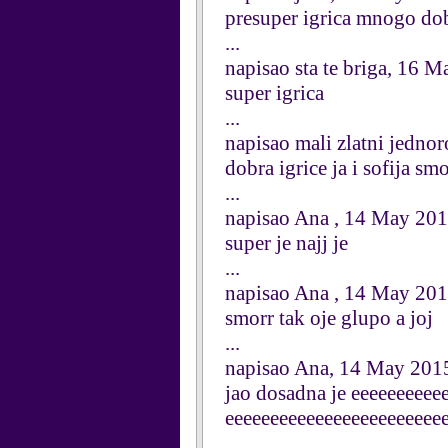
presuper igrica mnogo do
...
napisao sta te briga, 16 
super igrica
...
napisao mali zlatni jedn
dobra igrice ja i sofija sm
...
napisao Ana , 14 May 20
super je najj je
...
napisao Ana , 14 May 20
smorr tak oje glupo a joj
...
napisao Ana, 14 May 201
jao dosadna je eeeeeeeeee
eeeeeeeeeeeeeeeeeeeeeeee
...