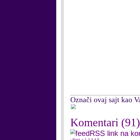
Označi ovaj sajt kao Va
Komentari
(91)
RSS link na k