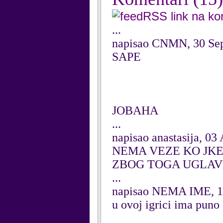
RSS link na k
...
napisao CNMN, 30 Se
SAPE
JOBAHA
...
napisao anastasija, 03
NEMA VEZE KO JKE
ZBOG TOGA UGLAV
...
napisao NEMA IME, 1
u ovoj igrici ima puno 