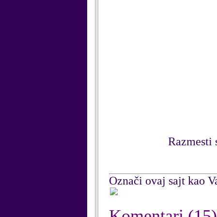
Razmesti s
Označi ovaj sajt kao Va
Komentari
(15)