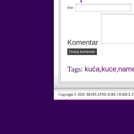
Ime
Komentar
Dodaj komentar
kuća
kuce
name
Tags:
,
,
Copyright © 2026. BESPLATNE IGRE I IGRICE 