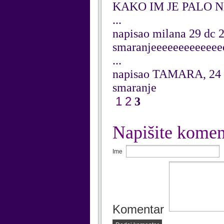
KAKO IM JE PALO 
...
napisao milana 29 dc 
smaranjeeeeeeeeeeeee
...
napisao TAMARA, 24
smaranje
1
2
3
Napišite komen
Ime
Komentar