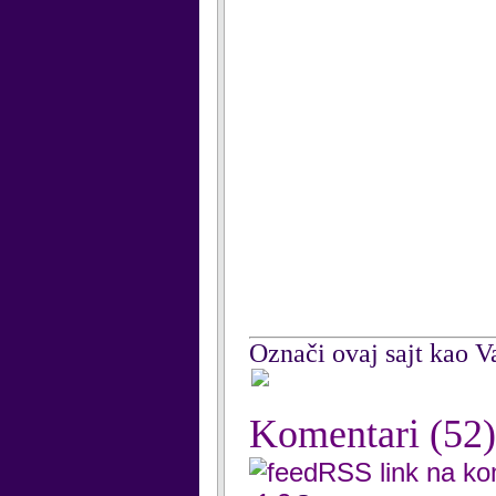
Označi ovaj sajt kao Va
Komentari
(52)
RSS link na k