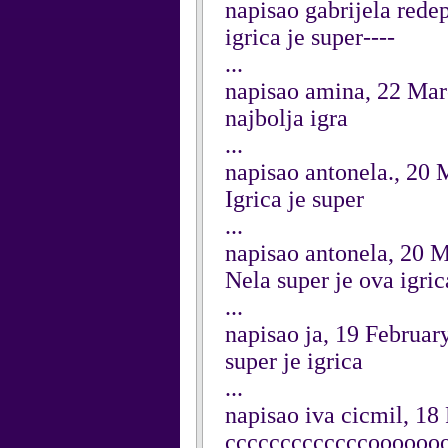
napisao gabrijela rede
igrica je super----
...
napisao amina, 22 Ma
najbolja igra
...
napisao antonela., 20
Igrica je super
...
napisao antonela, 20 
Nela super je ova igric
...
napisao ja, 19 Februar
super je igrica
...
napisao iva cicmil, 18
cccccccccccccoooooooooo