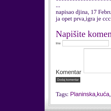
...
napisao djina, 17 Febr
ja opet prva,igra je cc
Napišite komen
Ime
Komentar
Dodaj komentar
Planinska
kuća
Tags:
,
,