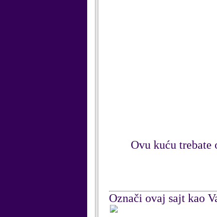
Ovu kuću trebate 
Označi ovaj sajt kao Va