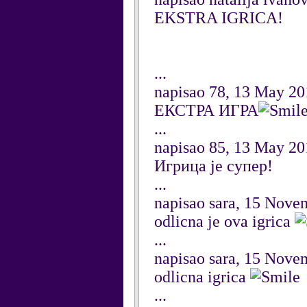
EKSTRA IGRICA!
...
napisao 78, 13 May 20
ЕКСТРА ИГРА
...
napisao 85, 13 May 20
Игрица је супер!
...
napisao sara, 15 Nove
odlicna je ova igrica
...
napisao sara, 15 Nove
odlicna igrica
...