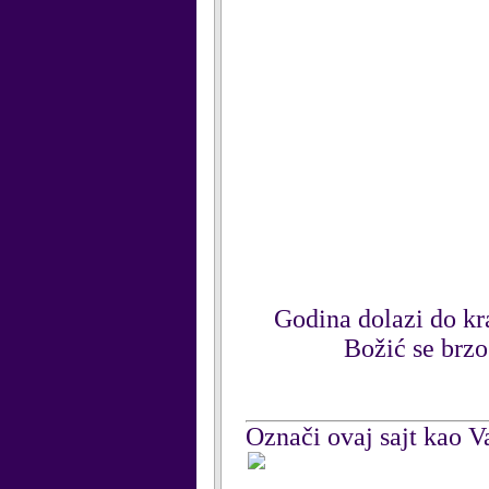
Godina
dolazi
do
kr
Božić
se
brzo
Označi ovaj sajt kao Va