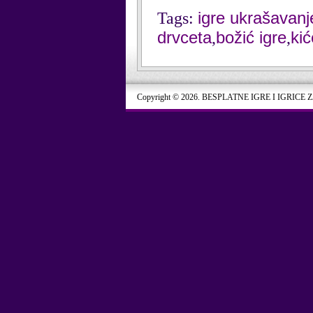
igre ukrašavanj
Tags:
drvceta
božić igre
kić
,
,
Copyright © 2026. BESPLATNE IGRE I IGRICE 