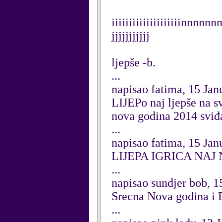
iiiiiiiiiiiiiiiiiiiinnn
jjjjjjjjjjj
ljepše -b.
...
napisao fatima, 15 Jan
LIJEPo naj ljepše na sv
nova godina 2014 sviđ
...
napisao fatima, 15 Jan
LIJEPA IGRICA NAJ N
...
napisao sundjer bob, 1
Srecna Nova godina i B
...