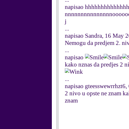
napisao hhhhhhhhhhhhh
nnnnnnnnnnnnnnnoooooooo
j
...
napisao Sandra, 16 May 
Nemogu da predjem 2. ni
...
napisao
kako nznas da predjes 2 ni
...
napisao gteesswewrrhzt6
2 nivo u opste ne znam kak
znam