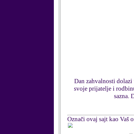
Dan zahvalnosti dolazi
svoje prijatelje i rodbi
sazna. D
Označi ovaj sajt kao Vaš om