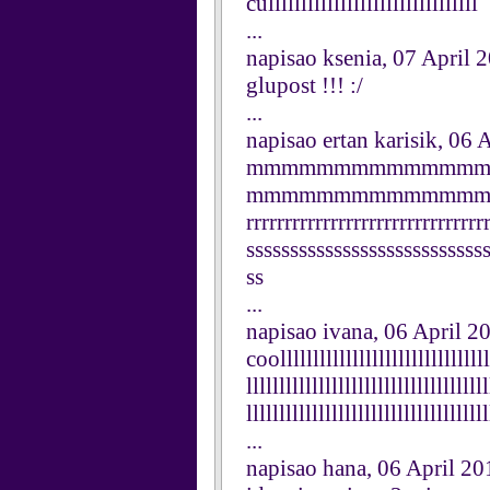
cullllllllllllllllllllllllllllllll
...
napisao ksenia, 07 April 
glupost !!! :/
...
napisao ertan karisik, 06 
mmmmmmmmmmmmm
mmmmmmmmmmmmmmmmmmmrrr
rrrrrrrrrrrrrrrrrrrrrrrrrrrrrr
sssssssssssssssssssssssssss
ss
...
napisao ivana, 06 April 2
coollllllllllllllllllllllllllllllll
lllllllllllllllllllllllllllllllllllll
lllllllllllllllllllllllllllllllllllll
...
napisao hana, 06 April 20