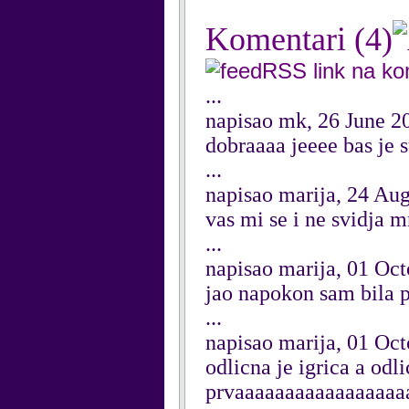
Komentari
(4)
RSS link na k
...
napisao mk, 26 June 2
dobraaaa jeeee bas je 
...
napisao marija, 24 Au
vas mi se i ne svidja m
...
napisao marija, 01 Oc
jao napokon sam bila 
...
napisao marija, 01 Oc
odlicna je igrica a odl
prvaaaaaaaaaaaaaaaaa