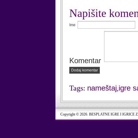
Napišite komen
Ime
Komentar
Dodaj komentar
nameštaj
igre 
Tags:
,
Copyright © 2026. BESPLATNE IGRE I IGRICE 