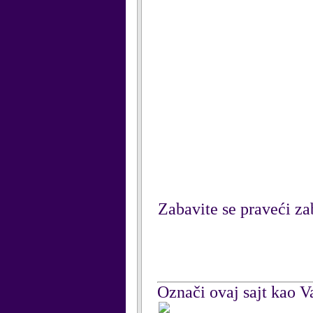
Zabavite se praveći za
Označi ovaj sajt kao Va