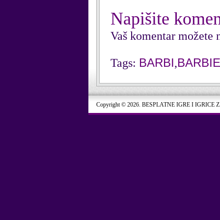
Napišite komen
Vaš komentar možete n
BARBI
BARBI
Tags:
,
Copyright © 2026. BESPLATNE IGRE I IGRICE 