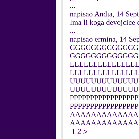
...
napisao Andja, 14 Sep
Ima li koga devojcice 
...
napisao ermina, 14 Se
GGGGGGGGGGGGG
GGGGGGGGGGGGG
LLLLLLLLLLLLLL
LLLLLLLLLLLLLL
UUUUUUUUUUUUU
UUUUUUUUUUUUU
PPPPPPPPPPPPPPPPP
PPPPPPPPPPPPPPPPP
AAAAAAAAAAAAA
AAAAAAAAAAAAA
2
>
1