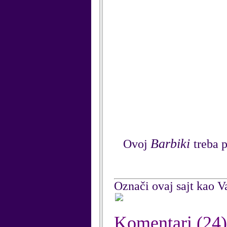
Barbiki
Ovoj
treba 
Označi ovaj sajt kao Va
Komentari
(24)