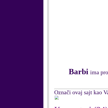
Barbi
ima pro
Označi ovaj sajt kao Va