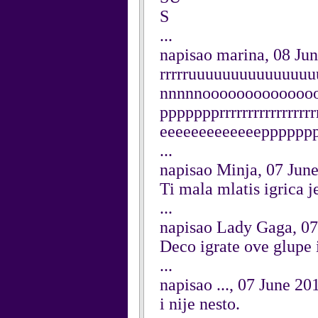
S
...
napisao marina, 08 Ju
rrrrruuuuuuuuuuuuuu
nnnnnooooooooooooo
ppppppprrrrrrrrrrrrrrrrrr
eeeeeeeeeeeeepppppp
...
napisao Minja, 07 Jun
Ti mala mlatis igrica j
...
napisao Lady Gaga, 07
Deco igrate ove glupe i
...
napisao ..., 07 June 20
i nije nesto.