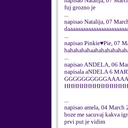
napisao Natalija, 07 Mar
fuj grozno je
...
napisao Natalija, 07 Mar
daaaaaaaaaaaaaaaaaaaaaaa
...
napisao Pinkie♥Pie, 07 M
hahahahahaahahahahahah
...
napisao ANDELA, 06 Ma
napisala aNDELA 6 MA
GGGGGGGGGGAAAA
HHHHHHHHHHHHHH
...
napisao amela, 04 March 
boze me sacuvaj kakva igr
prvi put je vidim