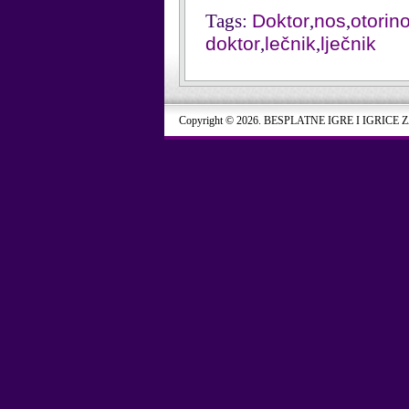
Tags:
Doktor
,
nos
,
otorin
doktor
,
lečnik
,
lječnik
Copyright © 2026. BESPLATNE IGRE I IGRICE 