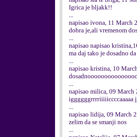
Igrica je bljakk!!
...
napisao ivona, 11 March 
dobra je,ali vremenom dos
...
napisao napisao kristina,
ma daj tako je dosadno da ti 
...
napisao kristina, 10 Marc
dosadnoooooooooooooo
...
napisao milica, 09 March
iggggggrrrriiiiiccccaaaaa 
...
napisao lidija, 09 March 
zelim da se smanji nos
...