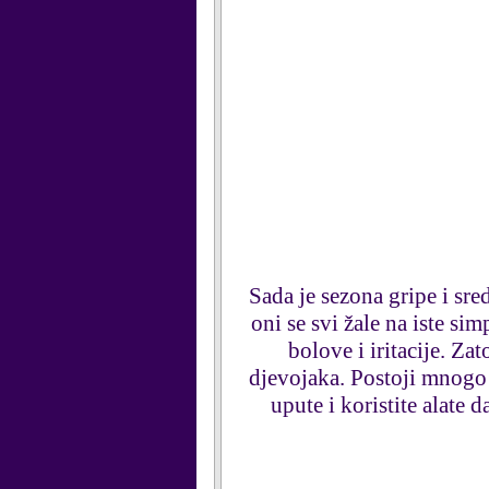
Sada je sezona gripe i sre
oni se svi žale na iste s
bolove i iritacije. Za
djevojaka. Postoji mnogo 
upute i koristite alat