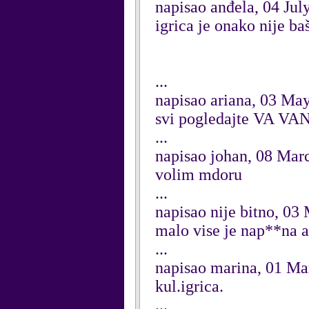
napisao anđela, 04 Jul
igrica je onako nije ba
...
napisao ariana, 03 Ma
svi pogledajte VA VA
...
napisao johan, 08 Mar
volim mdoru
...
napisao nije bitno, 03
malo vise je nap**na a
...
napisao marina, 01 Ma
kul.igrica.
...