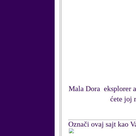
Mala Dora eksplorer a 
ćete joj
Označi ovaj sajt kao Va