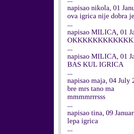
napisao nikola, 01 Jan
ova igrica nije dobra j
...
napisao MILICA, 01 J
OKKKKKKKKKKKK
...
napisao MILICA, 01 J
BAS KUL IGRICA
...
napisao maja, 04 July
bre mrs tano ma
mmmmrrrsss
...
napisao tina, 09 Janua
lepa igrica
...