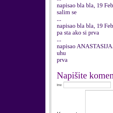
napisao bla bla, 19 Fe
salim se
...
napisao bla bla, 19 Fe
pa sta ako si prva
...
napisao ANASTASIJA.c
uhu
prva
Napišite komen
Ime