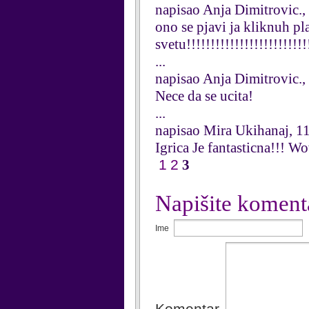
napisao Anja Dimitrovic.
ono se pjavi ja kliknuh pl
svetu!!!!!!!!!!!!!!!!!!!!!!!!!
...
napisao Anja Dimitrovic.
Nece da se ucita!
...
napisao Mira Ukihanaj, 1
Igrica Je fantasticna!!! W
1
2
3
Napišite koment
Ime
Komentar