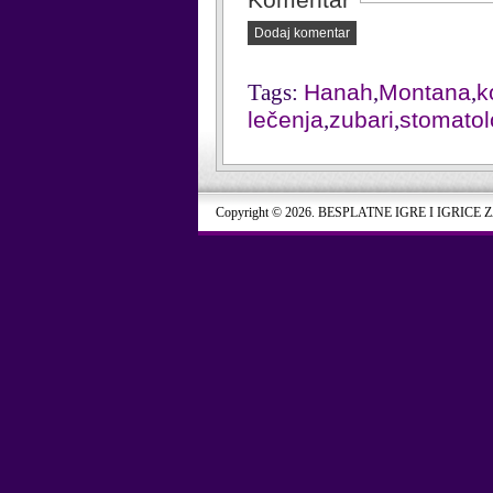
Dodaj komentar
Tags:
Hanah
,
Montana
,
k
lečenja
,
zubari
,
stomatol
Copyright © 2026. BESPLATNE IGRE I IGRICE 