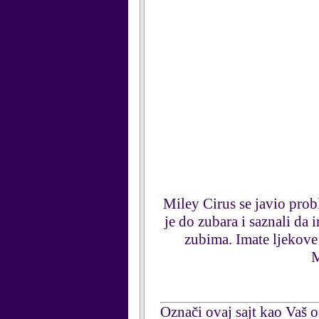
Miley Cirus se javio pro
je do zubara i saznali da 
zubima. Imate ljekove
M
Označi ovaj sajt kao Vaš om