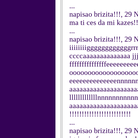
...
napisao brizita!!!, 2
ma ti ces da mi kazes!!!
...
napisao brizita!!!, 2
iiiiiiiiggggggggggggrrrr
ccccaaaaaaaaaaaaaa jjj
fffffffffffffffeeeeee
oooooooooooooo
eeeeeeeeeeeeeennnnn
aaaaaaaaaaaaaaaaaaaaaaaaa
lllllllllllllnnnnnnnn
aaaaaaaaaaaaaaaaaaaaaaa
!!!!!!!!!!!!!!!!!!!!!!!!!
...
napisao brizita!!!, 2