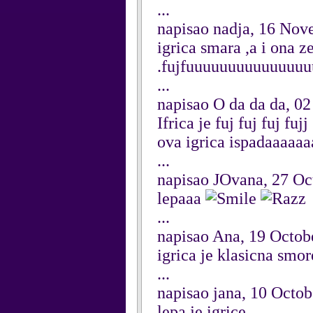
...
napisao nadja, 16 No
igrica smara ,a i ona z
.fujfuuuuuuuuuuuuuuuuuu
...
napisao O da da da, 0
Ifrica je fuj fuj fuj fujj
ova igrica ispadaaaaaaa
...
napisao JOvana, 27 Oc
lepaaa
...
napisao Ana, 19 Octob
igrica je klasicna smor
...
napisao jana, 10 Octo
lepa je igrice