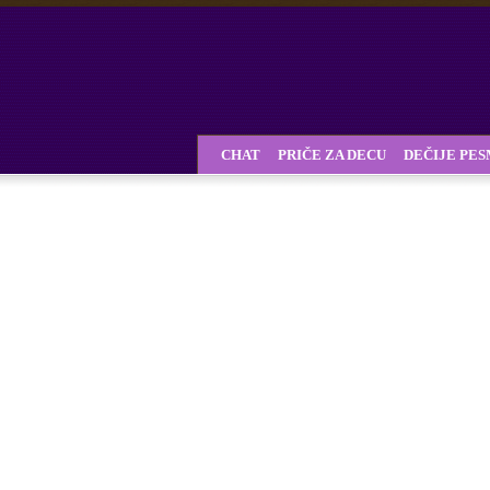
CHAT
PRIČE ZA DECU
DEČIJE PE