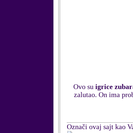
Ovo su
igrice zubar
zalutao. On ima prob
Označi ovaj sajt kao Va