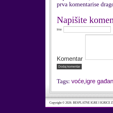
prva komentarise drag
Napišite komen
Ime
Komentar
Dodaj komentar
voće
igre gađan
Tags:
,
Copyright © 2026. BESPLATNE IGRE I IGRICE 