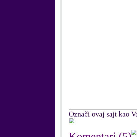
Označi ovaj sajt kao Va
Komentari
(5)